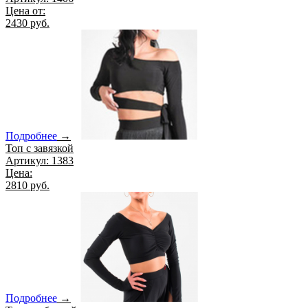
Цена от:
2430 руб.
Подробнее
→
Топ с завязкой
Артикул: 1383
Цена:
2810 руб.
Подробнее
→