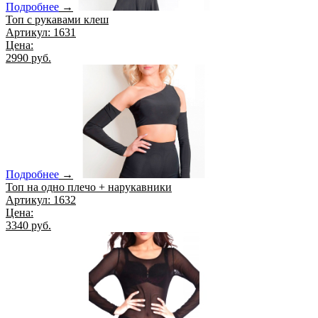
Подробнее
→
Топ с рукавами клеш
Артикул: 1631
Цена:
2990 руб.
Подробнее
→
Топ на одно плечо + нарукавники
Артикул: 1632
Цена:
3340 руб.