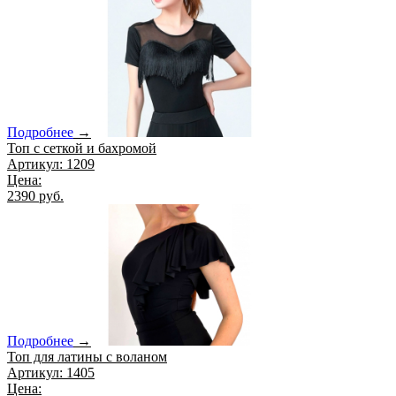
Подробнее
→
Топ с сеткой и бахромой
Артикул: 1209
Цена:
2390 руб.
Подробнее
→
Топ для латины с воланом
Артикул: 1405
Цена: