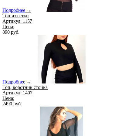
Подробнее
→
Топ из сетки
Артикул: 1157
Цена:
890 руб.
Подробнее
→
Топ, воротник стойка
Артикул: 1407
Цена:
2490 руб.