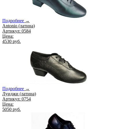
Подробнее
→
Antonio (латина)
Артикул: 0584
Цена:
4530 руб.
Подробнее
→
Луиджи (латина)
Артикул: 0754
Цена:
5050 руб.