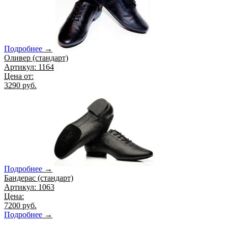
Подробнее
→
Оливер (стандарт)
Артикул: 1164
Цена от:
3290 руб.
Подробнее
→
Бандерас (стандарт)
Артикул: 1063
Цена:
7200 руб.
Подробнее
→