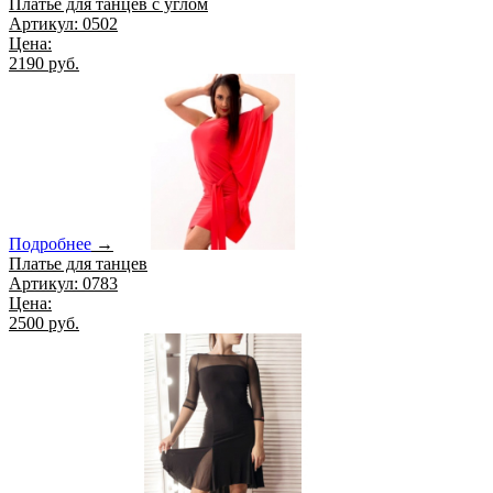
Платье для танцев с углом
Артикул: 0502
Цена:
2190 руб.
Подробнее
→
Платье для танцев
Артикул: 0783
Цена:
2500 руб.