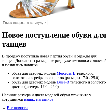
Новое поступление обуви для
танцев
В продажу поступила новая партия обуви и одежды для
танцев. Дополнены размерные ряды уже имеющихся моделей
и появились новинки:
обувь для девочек: модель
Mercedes-B
телесного,
золотого и серебряного цветов (размеры 17.0 - 25.0)
обувь для девочек: модель
Luisa-B
телесного и золотого
цветов (размеры 17.0 - 25.0)
Наличие размера и цвета моделей обуви уточняйте у
сотрудников
наших магазинов
.
←
Все новости