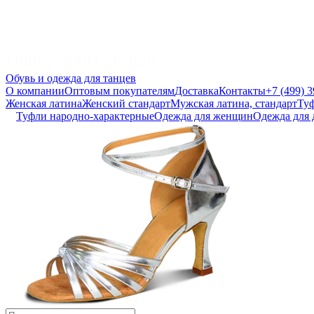
Обувь и одежда для танцев
О компании
Оптовым покупателям
Доставка
Контакты
+7 (499) 
Женская латина
Женский стандарт
Мужская латина, стандарт
Туф
Туфли народно-характерные
Одежда для женщин
Одежда для 