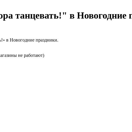
ра танцевать!" в Новогодние 
ь!» в Новогодние праздники.
(магазины не работают)