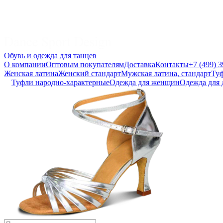
Обувь и одежда для танцев
О компании
Оптовым покупателям
Доставка
Контакты
+7 (499) 
Женская латина
Женский стандарт
Мужская латина, стандарт
Туф
Туфли народно-характерные
Одежда для женщин
Одежда для 