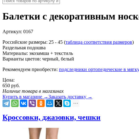
Балетки с декоративным нос
Артикул:
0167
Российские размеры: 25 - 45 (
таблица соответствия размеров
)
Раздельная подошва
Материалы: экозамша + текстиль
Варианты цветов: черный, белый
Рекомендуем приобрести:
подследники ортопедические в мягк
Цена:
650
руб.
Наличие товара в магазинах
Купить в магазине
→
Заказать доставку
→
Кроссовки, джазовки, чешки