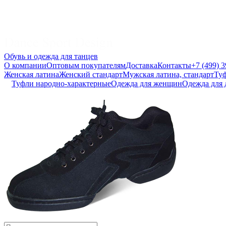
Обувь и одежда для танцев
О компании
Оптовым покупателям
Доставка
Контакты
+7 (499) 
Женская латина
Женский стандарт
Мужская латина, стандарт
Туф
Туфли народно-характерные
Одежда для женщин
Одежда для 