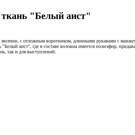
 ткань "Белый аист"
на молнии, с отложным воротником, длинными рукавами с манже
"Белый аист", где в составе волокна имеется полиэфир, придавая
вок, так и для выступлений.