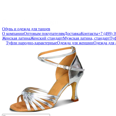
Обувь и одежда для танцев
О компании
Оптовым покупателям
Доставка
Контакты
+7 (499) 
Женская латина
Женский стандарт
Мужская латина, стандарт
Туф
Туфли народно-характерные
Одежда для женщин
Одежда для 