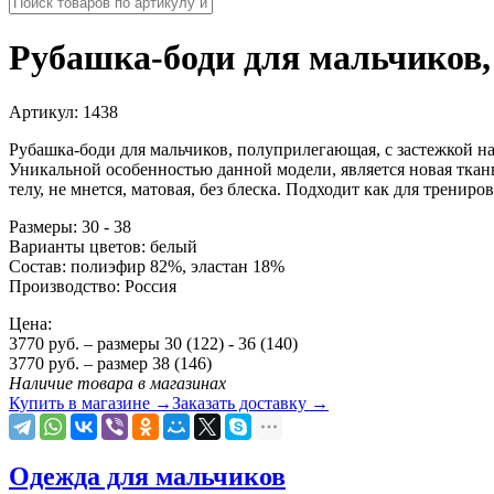
Рубашка-боди для мальчиков,
Артикул:
1438
Рубашка-боди для мальчиков, полуприлегающая, с застежкой 
Уникальной особенностью данной модели, является новая ткань 
телу, не мнется, матовая, без блеска. Подходит как для трениро
Размеры: 30 - 38
Варианты цветов: белый
Состав: полиэфир 82%, эластан 18%
Производство: Россия
Цена:
3770
руб.
– размеры 30 (122) - 36 (140)
3770 руб.
– размер 38 (146)
Наличие товара в магазинах
Купить в магазине
→
Заказать доставку
→
Одежда для мальчиков